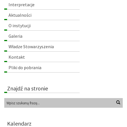
Menu
Interpretacje
główne
Aktualności
O instytucji
Galeria
Władze Stowarzyszenia
Kontakt
Pliki do pobrania
Znajdź na stronie
Wys
Kalendarz